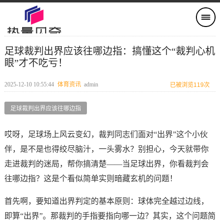
足球裁判出界应该往哪边指：搞懂这个“裁判心机
眼”才不吃亏！
2025-12-10 10:55:44
体育资讯
admin
已被浏览119次
足球裁判出界应该往哪边指
哎呀，足球场上风云变幻，裁判同志们面对“出界”这个小伙
伴，是不是也得绞尽脑汁，一头雾水？别担心，今天就带你
走进裁判的迷局，帮你搞清楚——当足球出界，你看裁判会
往哪边指？这是个看似简单实则暗藏玄机的问题！
首先啊，要知道出界判定的基本原则：球体完全越过边线，
即算“出界”。那裁判的手指要指向哪一边？其实，这个问题简