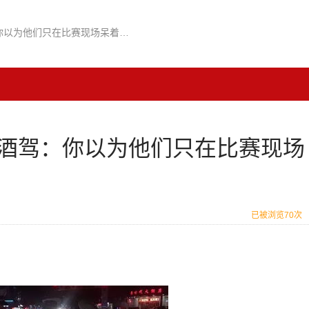
世界杯期间交警高调查酒驾：你以为他们只在比赛现场呆着？别做梦！
酒驾：你以为他们只在比赛现场
已被浏览70次