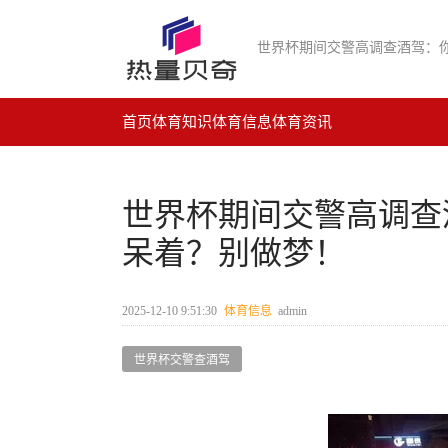
首页
体育知识
体育信息
体育资讯
世界杯期间交警高调查
呆着？别做梦！
2025-12-10 9:51:30
体育信息
admin
世界杯交警查酒驾