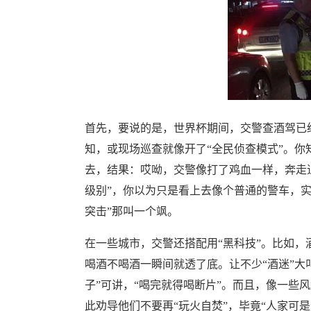
首先，要说的是，世界杯期间，交警查酒驾已
知，或现场巡查就像开了“全民侦查模式”。你
去，结果：哎呦，交警像打了鸡血一样，奔走追
级别”，你以为只是看上去像个普通的警车，实
突击”那叫一个飒。
在一些城市，交警还搭配用“黑科技”。比如，
喝酒不喝酒一瞬间就透了底。让不少“酒迷”大
子”可讲，“喝完就得喝断片”。而且，像一些风
此劝导他们不要再“玩火自焚”，毕竟“人家可是