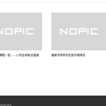
A赛程一览——12号全场焦点速递
最新世界杯历史射手榜排名
Reserved.