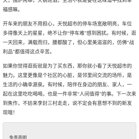
天，围炉烤串，火锅佐酒，生活不就是要在这味道中找到幸
福感嘛。
开车来的朋友不用担心，天悦超市的停车场宽敞明亮，车位
多得像天上的星星，绝不让你“停车难”感到困扰。有时候，逛
一天回来，满载而归，腰都酸了，但心里美滋滋的，仿佛“战
利品”都值得这点辛苦。
如果你觉得逛街就是为了买东西，那你就小看了天悦超市的
魅力。这里更像是个社区的心脏，是邻里间交流的场所，是
生活的小确幸源泉。有时候，陪伴在身边的朋友、家人，一
起在这里吃吃喝喝，也是一件非常“人间值得”的事。下一次来
到焦作，不妨来李封三村走走，说不定会有意想不到的新发
现哦！
免责声明
