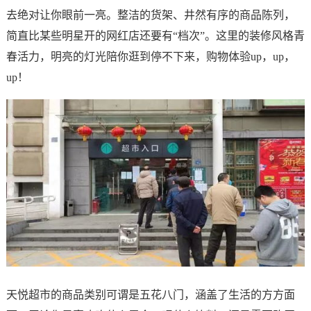
去绝对让你眼前一亮。整洁的货架、井然有序的商品陈列，
简直比某些明星开的网红店还要有“档次”。这里的装修风格青
春活力，明亮的灯光陪你逛到停不下来，购物体验up，up，
up！
天悦超市的商品类别可谓是五花八门，涵盖了生活的方方面