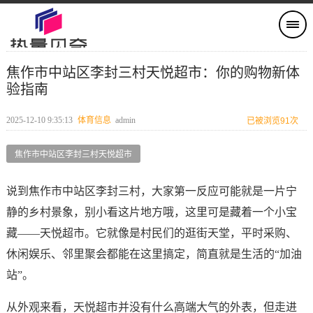
焦作市中站区李封三村天悦超市：你的购物新体
验指南
2025-12-10 9:35:13
体育信息
admin
已被浏览91次
焦作市中站区李封三村天悦超市
说到焦作市中站区李封三村，大家第一反应可能就是一片宁
静的乡村景象，别小看这片地方哦，这里可是藏着一个小宝
藏——天悦超市。它就像是村民们的逛街天堂，平时采购、
休闲娱乐、邻里聚会都能在这里搞定，简直就是生活的“加油
站”。
从外观来看，天悦超市并没有什么高端大气的外表，但走进