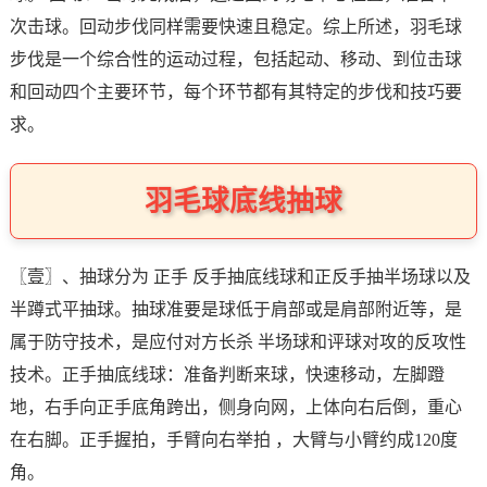
次击球。回动步伐同样需要快速且稳定。综上所述，羽毛球
步伐是一个综合性的运动过程，包括起动、移动、到位击球
和回动四个主要环节，每个环节都有其特定的步伐和技巧要
求。
羽毛球底线抽球
〖壹〗、抽球分为 正手 反手抽底线球和正反手抽半场球以及
半蹲式平抽球。抽球准要是球低于肩部或是肩部附近等，是
属于防守技术，是应付对方长杀 半场球和评球对攻的反攻性
技术。正手抽底线球：准备判断来球，快速移动，左脚蹬
地，右手向正手底角跨出，侧身向网，上体向右后倒，重心
在右脚。正手握拍，手臂向右举拍 ，大臂与小臂约成120度
角。