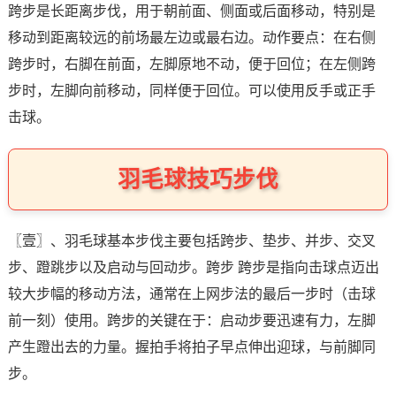
跨步是长距离步伐，用于朝前面、侧面或后面移动，特别是
移动到距离较远的前场最左边或最右边。动作要点：在右侧
跨步时，右脚在前面，左脚原地不动，便于回位；在左侧跨
步时，左脚向前移动，同样便于回位。可以使用反手或正手
击球。
羽毛球技巧步伐
〖壹〗、羽毛球基本步伐主要包括跨步、垫步、并步、交叉
步、蹬跳步以及启动与回动步。跨步 跨步是指向击球点迈出
较大步幅的移动方法，通常在上网步法的最后一步时（击球
前一刻）使用。跨步的关键在于：启动步要迅速有力，左脚
产生蹬出去的力量。握拍手将拍子早点伸出迎球，与前脚同
步。