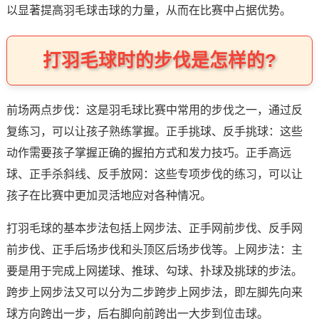
以显著提高羽毛球击球的力量，从而在比赛中占据优势。
打羽毛球时的步伐是怎样的?
前场两点步伐：这是羽毛球比赛中常用的步伐之一，通过反
复练习，可以让孩子熟练掌握。正手挑球、反手挑球：这些
动作需要孩子掌握正确的握拍方式和发力技巧。正手高远
球、正手杀斜线、反手放网：这些专项步伐的练习，可以让
孩子在比赛中更加灵活地应对各种情况。
打羽毛球的基本步法包括上网步法、正手网前步伐、反手网
前步伐、正手后场步伐和头顶区后场步伐等。上网步法：主
要是用于完成上网搓球、推球、勾球、扑球及挑球的步法。
跨步上网步法又可以分为二步跨步上网步法，即左脚先向来
球方向跨出一步，后右脚向前跨出一大步到位击球。