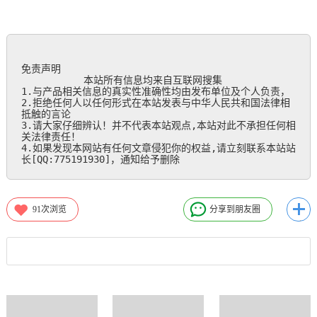
免责声明

           本站所有信息均来自互联网搜集

1.与产品相关信息的真实性准确性均由发布单位及个人负责，

2.拒绝任何人以任何形式在本站发表与中华人民共和国法律相
抵触的言论

3.请大家仔细辨认！并不代表本站观点,本站对此不承担任何相
关法律责任！

4.如果发现本网站有任何文章侵犯你的权益,请立刻联系本站站
长[QQ:775191930]，通知给予删除
91
次浏览
分享到朋友圈