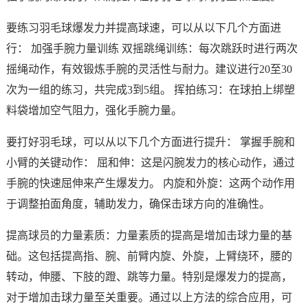
要练习羽毛球爆发力并提高球速，可以从以下几个方面进
行： 加强手腕力量训练 双摇跳绳训练：每次跳跃时进行两次
摇绳动作，有效锻炼手腕的灵活性与耐力。建议进行20至30
次为一组的练习，共完成3到5组。 挥拍练习：在球拍上绑塑
料袋增加空气阻力，强化手腕力量。
要打好羽毛球，可以从以下几个方面进行提升： 掌握手腕和
小臂的关键动作： 屈和伸：这是闪腕发力的核心动作，通过
手腕的快速屈伸来产生爆发力。 内旋和外旋：这两个动作用
于调整拍面角度，辅助发力，确保击球方向的准确性。
提高球员的力量素质：力量素质的提高是增加击球力量的基
础。这包括提高指、腕、前臂内旋、外旋，上臂绕环，腰的
转动，伸腰、下肢的蹬、跳等力量。特别是爆发力的提高，
对于增加击球力量至关重要。通过以上方法的综合应用，可