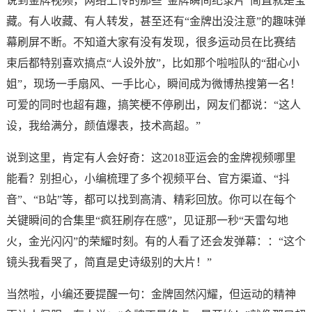
说到金牌视频，网络上传的那些“金牌瞬间纪录片”简直就是宝
藏。有人收藏、有人转发，甚至还有“金牌出没注意”的趣味弹
幕刷屏不断。不知道大家有没有发现，很多运动员在比赛结
束后都特别喜欢搞点“人设外放”，比如那个啦啦队的“甜心小
姐”，现场一手扇风、一手比心，瞬间成为微博热搜第一名！
可爱的同时也超有趣，搞笑梗不停刷出，网友们都说：“这人
设，我给满分，颜值爆表，技术高超。”
说到这里，肯定有人会好奇：这2018亚运会的金牌视频哪里
能看？别担心，小编梳理了多个视频平台、官方渠道、“抖
音”、“B站”等，都可以找到高清、精彩回放。你可以在每个
关键瞬间的合集里“疯狂刷存在感”，见证那一秒“天雷勾地
火，金光闪闪”的荣耀时刻。有的人看了还会发弹幕：：“这个
镜头我看哭了，简直是史诗级别的大片！”
当然啦，小编还要提醒一句：金牌固然闪耀，但运动的精神