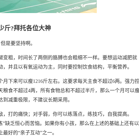
少斤?拜托各位大神
。但是要坚持啊。
腿变粗，时间长了两侧的胳膊也会粗细不一样。要想运动减肥就
动，并且以有氧运动为主，同时要控制饮食结构，平衡营养。
月下来可以瘦1216斤左右。这要求每天主食不超过6两。强力
天粮食不超过4两，所有食物总和不超过半斤，那么一个月可以
已达到减重极限，不建议长期采用。
敌，打的痛快；对手弱，你可以练落点，练技巧，自我提高。
炼”缺乏恒心而苦恼。如果你有小孩，那么在上述的基础上还有以
最好的“亲子互动”之一。