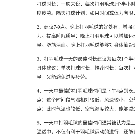
打球时长：一般来说，每次打羽毛球1个半小
度疲劳。隔天打球计划：如果时间或体力有限
2、建议7-9点。晚上打羽毛球的好处有：增
力。提高睡眠质量：晚上打羽毛球可以增加运
量。舒筋活血。晚上打羽毛球能够对身体筋骨
3、打羽毛球一天的最佳时长建议为每次1个
具体建议：单次打球时长：推荐时长：每次打
量，又能避免过度疲劳。
4、一天中最佳的打羽毛球时间是下午4点到晚上
点：这个时间段气温相对较低，风速较小，空气
点：此时气温也较低，空气湿度较大，能够减
5、一天中打羽毛球的最佳时间通常被认为是上
温适中，不仅有利于羽毛球运动的进行，还能让