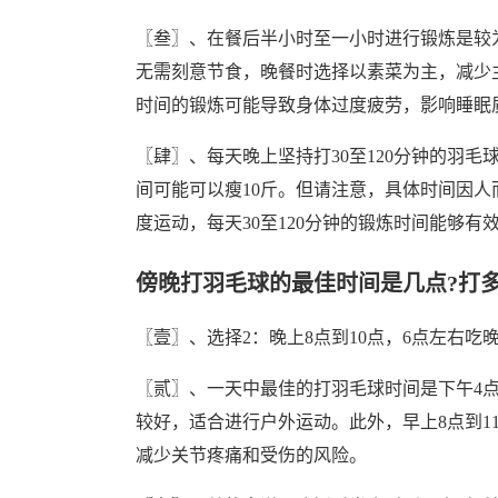
〖叁〗、在餐后半小时至一小时进行锻炼是较
无需刻意节食，晚餐时选择以素菜为主，减少
时间的锻炼可能导致身体过度疲劳，影响睡眠
〖肆〗、每天晚上坚持打30至120分钟的羽
间可能可以瘦10斤。但请注意，具体时间因
度运动，每天30至120分钟的锻炼时间能够
傍晚打羽毛球的最佳时间是几点?打多
〖壹〗、选择2：晚上8点到10点，6点左右吃
〖贰〗、一天中最佳的打羽毛球时间是下午4
较好，适合进行户外运动。此外，早上8点到1
减少关节疼痛和受伤的风险。