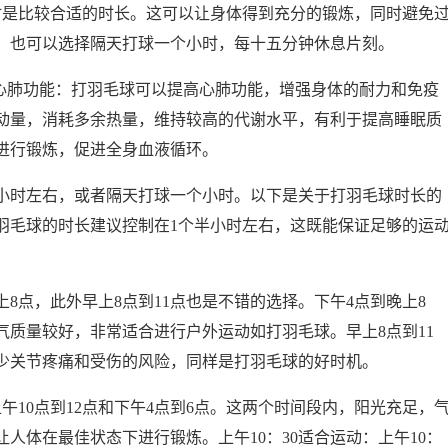
时是比较合适的时长。这可以让身体得到充分的锻炼，同时避免
，也可以选择隔天打球一个小时，每十五分钟休息片刻。
强心肺功能：打羽毛球可以提高心肺功能，增强身体的耐力和免疫
动量，消耗多余热量，维持较高的代谢水平，有利于提高睡眠质
进行锻炼，促进全身血液循环。
半小时左右，或者隔天打球一个小时。以下是关于打羽毛球时长的
羽毛球的时长建议控制在1个半小时左右，这既能保证足够的运
8点，此外早上8点到11点也是不错的选择。下午4点到晚上8
质量较好，非常适合进行户外运动如打羽毛球。早上8点到11
少关节疼痛和受伤的风险，同样是打羽毛球的好时机。
午10点到12点和下午4点到6点。这两个时间段内，阳光充足，
人体在最佳状态下进行锻炼。上午10：30适合运动：上午10：