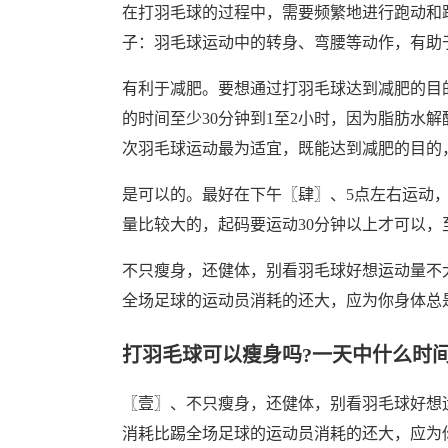
在打羽毛球的过程中，需要频繁地进行跑动和
子：羽毛球运动中的转身、弯腰等动作，有助
有利于减肥。要想通过打羽毛球达到减肥的目
的时间至少30分钟到1至2小时，因为脂肪水解
次羽毛球运动最为适宜，既能达到减肥的目的
是可以的。最好在下午〖肆〗、5点左右运动
量比较大的，起码要运动30分钟以上才可以
不只瘦身，还健体，别看羽毛球好想运动量不
全场足球的运动员消耗的还大，应为你身体总
打羽毛球可以瘦身吗?一天中什么时间
〖壹〗、不只瘦身，还健体，别看羽毛球好想
消耗比踢全场足球的运动员消耗的还大，应为