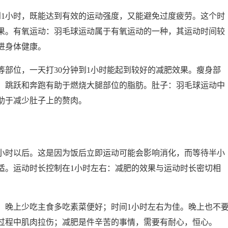
到1小时，既能达到有效的运动强度，又能避免过度疲劳。这个时
果。有氧运动：羽毛球运动属于有氧运动的一种，其运动时间较
进身体健康。
部位，一天打30分钟到1小时能起到较好的减肥效果。瘦身部
、跳跃和奔跑有助于燃烧大腿部位的脂肪。肚子：羽毛球运动中
助于减少肚子上的赘肉。
小时以后。这是因为饭后立即运动可能会影响消化，而等待半小
适。运动时长控制在1小时左右：减肥的效果与运动时长密切相
，晚上少吃主食多吃素菜便好；时间1小时左右为佳。晚上也不
过程中肌肉拉伤；减肥是件辛苦的事情，需要有耐心，恒心。