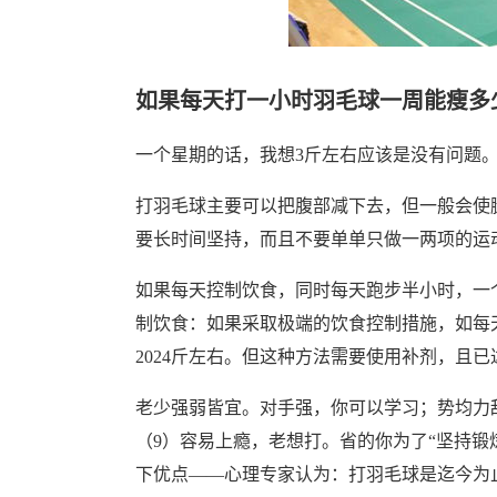
如果每天打一小时羽毛球一周能瘦多
一个星期的话，我想3斤左右应该是没有问题
打羽毛球主要可以把腹部减下去，但一般会使
要长时间坚持，而且不要单单只做一两项的运
如果每天控制饮食，同时每天跑步半小时，一个
制饮食：如果采取极端的饮食控制措施，如每
2024斤左右。但这种方法需要使用补剂，且
老少强弱皆宜。对手强，你可以学习；势均力
（9）容易上瘾，老想打。省的你为了“坚持锻
下优点——心理专家认为：打羽毛球是迄今为止