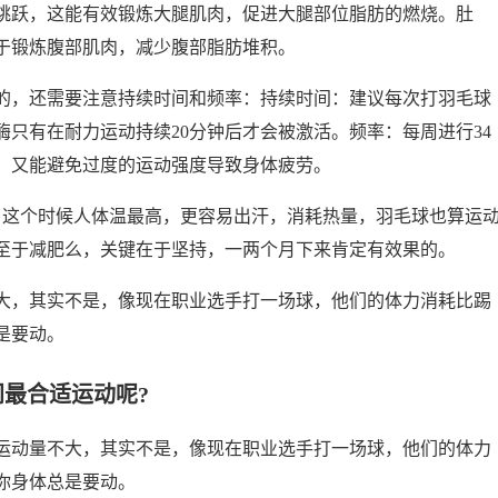
跳跃，这能有效锻炼大腿肌肉，促进大腿部位脂肪的燃烧。肚
于锻炼腹部肌肉，减少腹部脂肪堆积。
的，还需要注意持续时间和频率：持续时间：建议每次打羽毛球
酶只有在耐力运动持续20分钟后才会被激活。频率：每周进行34
，又能避免过度的运动强度导致身体疲劳。
，这个时候人体温最高，更容易出汗，消耗热量，羽毛球也算运
，至于减肥么，关键在于坚持，一两个月下来肯定有效果的。
大，其实不是，像现在职业选手打一场球，他们的体力消耗比踢
是要动。
最合适运动呢?
运动量不大，其实不是，像现在职业选手打一场球，他们的体力
你身体总是要动。