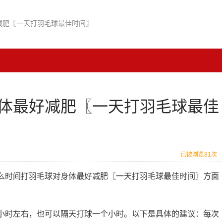
减肥〖一天打羽毛球最佳时间〗
体最好减肥〖一天打羽毛球最佳
已被浏览81次
么时间打羽毛球对身体最好减肥〖一天打羽毛球最佳时间〗方面
半小时左右，也可以隔天打球一个小时。以下是具体的建议：每次