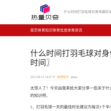
什么时间打羽毛球对身体最好
首页
体育知识
体育信息
体育资讯
什么时间打羽毛球对身
时间〗
2025-09-12 14:47:57
体育知识
admin
太惊人了！今天由我来给大家分享一些关于什
的知识吧、
1、打羽毛球一天的最佳时长建议为每次1个