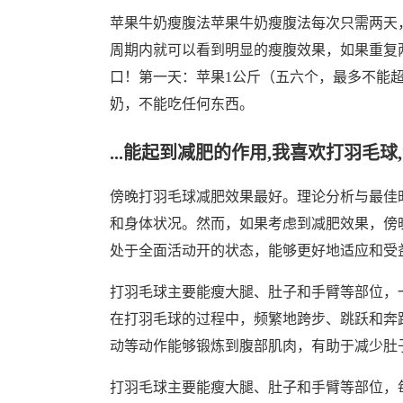
苹果牛奶瘦腹法苹果牛奶瘦腹法每次只需两天
周期内就可以看到明显的瘦腹效果，如果重复
口！第一天：苹果1公斤（五六个，最多不能
奶，不能吃任何东西。
...能起到减肥的作用,我喜欢打羽毛球
傍晚打羽毛球减肥效果最好。理论分析与最佳
和身体状况。然而，如果考虑到减肥效果，傍
处于全面活动开的状态，能够更好地适应和受
打羽毛球主要能瘦大腿、肚子和手臂等部位，一
在打羽毛球的过程中，频繁地跨步、跳跃和奔
动等动作能够锻炼到腹部肌肉，有助于减少肚
打羽毛球主要能瘦大腿、肚子和手臂等部位，每