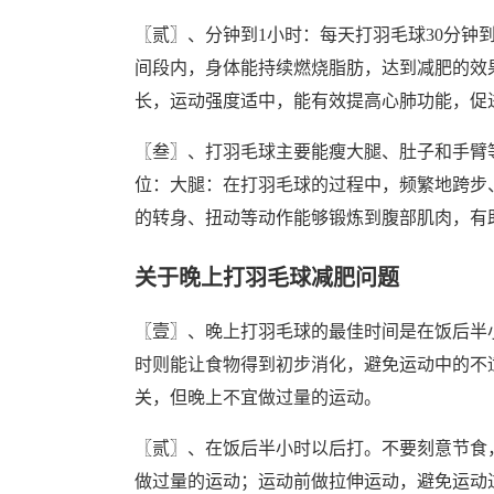
〖贰〗、分钟到1小时：每天打羽毛球30分钟
间段内，身体能持续燃烧脂肪，达到减肥的效
长，运动强度适中，能有效提高心肺功能，促
〖叁〗、打羽毛球主要能瘦大腿、肚子和手臂等
位：大腿：在打羽毛球的过程中，频繁地跨步
的转身、扭动等动作能够锻炼到腹部肌肉，有
关于晚上打羽毛球减肥问题
〖壹〗、晚上打羽毛球的最佳时间是在饭后半
时则能让食物得到初步消化，避免运动中的不
关，但晚上不宜做过量的运动。
〖贰〗、在饭后半小时以后打。不要刻意节食
做过量的运动；运动前做拉伸运动，避免运动