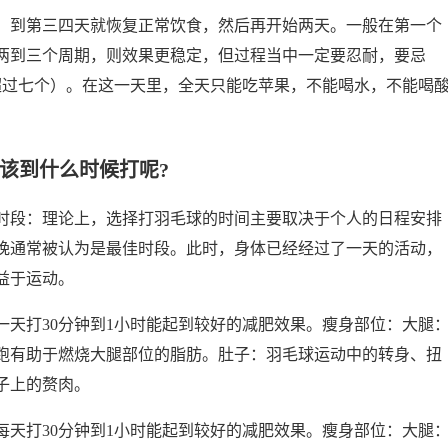
，到第三四天就恢复正常饮食，然后再开始两天。一般在第一个
两到三个周期，则效果更稳定，但过程当中一定要忍耐，要忌
超过七个）。在这一天里，全天只能吃苹果，不能喝水，不能喝
,该到什么时候打呢?
时段：理论上，选择打羽毛球的时间主要取决于个人的日程安排
晚通常被认为是最佳时段。此时，身体已经经过了一天的活动，
益于运动。
天打30分钟到1小时能起到较好的减肥效果。瘦身部位：大腿
跑有助于燃烧大腿部位的脂肪。肚子：羽毛球运动中的转身、扭
子上的赘肉。
天打30分钟到1小时能起到较好的减肥效果。瘦身部位：大腿