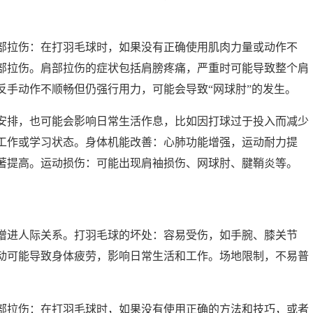
部拉伤：在打羽毛球时，如果没有正确使用肌肉力量或动作不
部拉伤。肩部拉伤的症状包括肩膀疼痛，严重时可能导致整个肩
反手动作不顺畅但仍强行用力，可能会导致“网球肘”的发生。
安排，也可能会影响日常生活作息，比如因打球过于投入而减少
工作或学习状态。身体机能改善：心肺功能增强，运动耐力提
著提高。运动损伤：可能出现肩袖损伤、网球肘、腱鞘炎等。
增进人际关系。打羽毛球的坏处：容易受伤，如手腕、膝关节
动可能导致身体疲劳，影响日常生活和工作。场地限制，不易普
部拉伤：在打羽毛球时，如果没有使用正确的方法和技巧，或者