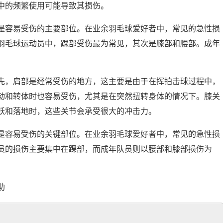
中的频繁使用可能导致其损伤。
是容易受伤的主要部位。在业余羽毛球爱好者中，常见的急性损
羽毛球运动员中，踝部受伤最为常见，其次是膝部和腰部。成年
先，肩部是经常受伤的地方，这主要是由于在挥拍击球过程中，
动和转体时也容易受伤，尤其是在突然扭转身体的情况下。膝关
跃和落地时，这些关节会承受很大的冲击力。
是容易受伤的关键部位。在业余羽毛球爱好者中，常见的急性损
员的损伤主要集中在踝部，而成年队员则以腰部和膝部损伤为
助