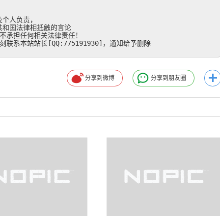
个人负责，

和国法律相抵触的言论

不承担任何相关法律责任！

系本站站长[QQ:775191930]，通知给予删除
分享到微博
分享到朋友圈