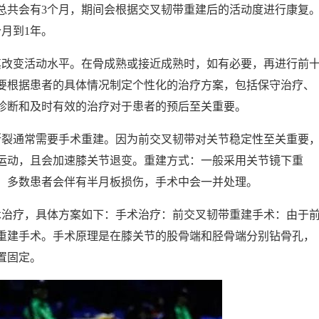
总共会有3个月，期间会根据交叉韧带重建后的活动度进行康复
月到1年。
其改变活动水平。在骨成熟或接近成熟时，如有必要，再进行前
要根据患者的具体情况制定个性化的治疗方案，包括保守治疗、
诊断和及时有效的治疗对于患者的预后至关重要。
断裂通常需要手术重建。因为前交叉韧带对关节稳定性至关重要
运动，且会加速膝关节退变。重建方式：一般采用关节镜下重
，多数患者会伴有半月板损伤，手术中会一并处理。
术治疗，具体方案如下：手术治疗：前交叉韧带重建手术：由于
重建手术。手术原理是在膝关节的股骨端和胫骨端分别钻骨孔，
置固定。