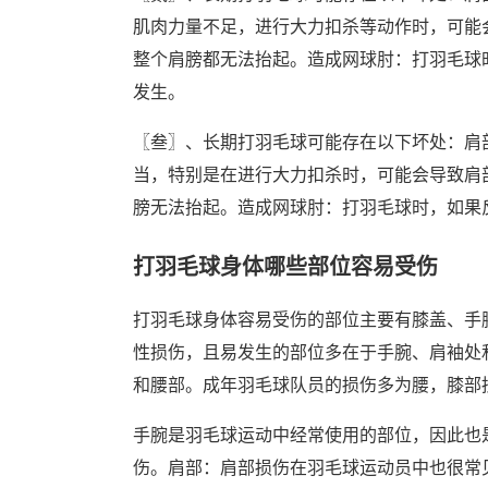
肌肉力量不足，进行大力扣杀等动作时，可能
整个肩膀都无法抬起。造成网球肘：打羽毛球
发生。
〖叁〗、长期打羽毛球可能存在以下坏处：肩
当，特别是在进行大力扣杀时，可能会导致肩
膀无法抬起。造成网球肘：打羽毛球时，如果
打羽毛球身体哪些部位容易受伤
打羽毛球身体容易受伤的部位主要有膝盖、手
性损伤，且易发生的部位多在于手腕、肩袖处
和腰部。成年羽毛球队员的损伤多为腰，膝部
手腕是羽毛球运动中经常使用的部位，因此也
伤。肩部：肩部损伤在羽毛球运动员中也很常