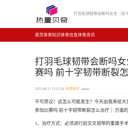
首页
体育知识
体育信息
体育资讯
打羽毛球韧带会断吗女
赛吗 前十字韧带断裂怎
2025-08-11 15:55:24
体育知识
admin
不可思议！这怎么可能发生？今天由我来给大
参加比赛吗 前十字韧带断裂怎么治疗 〗方面
1、治疗方式：必须进行前交叉韧带的重建手