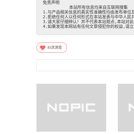
免责声明

           本站所有信息均来自互联网搜集

1.与产品相关信息的真实性准确性均由发布单位及
2.拒绝任何人以任何形式在本站发表与中华人民共
3.请大家仔细辨认！并不代表本站观点,本站对此
4.如果发现本网站有任何文章侵犯你的权益,请立刻联
83
次浏览