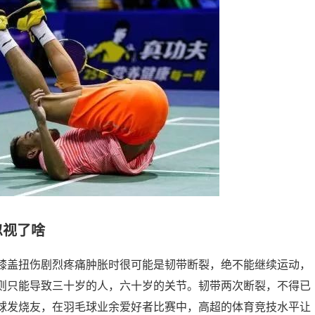
忽视了啥
膝盖扭伤剧烈疼痛肿胀时很可能是韧带断裂，绝不能继续运动，
则只能导致三十岁的人，六十岁的关节。韧带两次断裂，不得已
毛球发烧友，在羽毛球业余爱好者比赛中，高超的体育竞技水平让