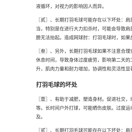
液循环，对视力的影响因人而异。
〖贰〗、长期打羽毛球可能存在以下坏处：肩
当，特别是在进行大力扣杀时，可能会导致肩
膀无法抬起。造成网球肘：打羽毛球时，如果
〖叁〗、另外，长期打羽毛球如果不注意合理
休息时间，导致身体过度疲劳，影响第二天的
升，肌肉力量和耐力增加，协调性和灵活性显
打羽毛球的坏处
〖壹〗、有助于减肥，塑造身材。促进社交，
等。长时间户外打球，可能晒伤皮肤。过度运
及。
〖贰〗、长期打羽毛球可能存在以下坏处：肩