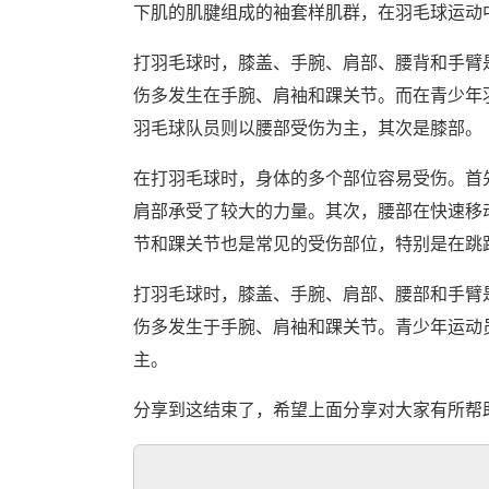
下肌的肌腱组成的袖套样肌群，在羽毛球运动
打羽毛球时，膝盖、手腕、肩部、腰背和手臂
伤多发生在手腕、肩袖和踝关节。而在青少年
羽毛球队员则以腰部受伤为主，其次是膝部。
在打羽毛球时，身体的多个部位容易受伤。首
肩部承受了较大的力量。其次，腰部在快速移
节和踝关节也是常见的受伤部位，特别是在跳
打羽毛球时，膝盖、手腕、肩部、腰部和手臂
伤多发生于手腕、肩袖和踝关节。青少年运动
主。
分享到这结束了，希望上面分享对大家有所帮