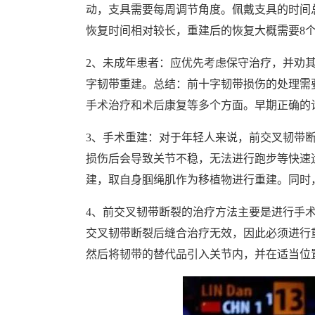
动，支具需要每周调节角度。佩戴支具的时间
恢复时间相对较长，重建后的恢复大概需要8个
2、未成年患者：应优先考虑保守治疗，并劝
字韧带重建。总结：前十字韧带损伤的处理需
手术治疗和术后康复等多个方面。早期正确的
3、手术重建：对于年轻人来说，前交叉韧带
损伤后会导致关节不稳，无法进行跑步等快速
建，取自身腘绳肌作为移植物进行重建。同时
4、前交叉韧带断裂的治疗方法主要是进行手
交叉韧带断裂后缝合治疗无效，因此必须进行
然后将韧带的替代品引入关节内，并在适当位