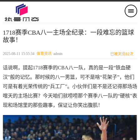
1718赛季CBA八一主场全纪录：一段难忘的篮球
故事！
2025-08-11 15:55:34
体育资讯
admin
已被浏览82次
话说啊，提起1718赛季的CBA八一队，真的是一段“铁血硬
汉”般的记忆。那时候的八一男篮，可不是啥“花架子”，他们
可是有着光荣传统的“兵工厂”。小伙伴们是不是还记得那场场
喧天的主场比赛？今天咱们就唠唠那个赛季八一队的“硬核”表
现和场馆里的那些趣事，保证让你笑出腹肌！