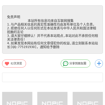
免责声明

           本站所有信息均来自互联网搜集

1.与产品相关信息的真实性准确性均由发布单位及个人负责，

2.拒绝任何人以任何形式在本站发表与中华人民共和国法律相
抵触的言论

3.请大家仔细辨认！并不代表本站观点,本站对此不承担任何相
关法律责任！

4.如果发现本网站有任何文章侵犯你的权益,请立刻联系本站站
长[QQ:775191930]，通知给予删除
82
次浏览
分享到朋友圈