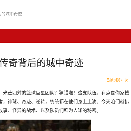
后的城中奇迹
：传奇背后的城中奇迹
已被浏览73次
、光芒四射的篮球巨星团队？猜错啦！这支队伍，有点像你家楼
害，神球、奇迹、逆转，统统都在他们身上上演。今天咱们就扒
故事、怪异的战术、以及队员们鲜为人知的秘密。