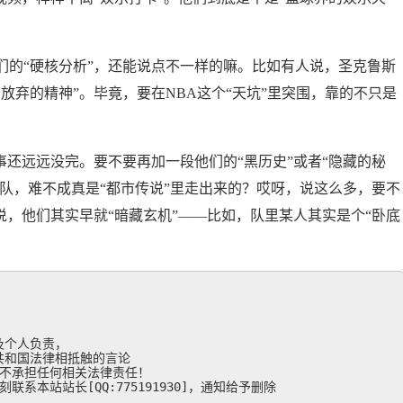
们的“硬核分析”，还能说点不一样的嘛。比如有人说，圣克鲁斯
放弃的精神”。毕竟，要在NBA这个“天坑”里突围，靠的不只是
事还远远没完。要不要再加一段他们的“黑历史”或者“隐藏的秘
球队，难不成真是“都市传说”里走出来的？哎呀，说这么多，要不
说，他们其实早就“暗藏玄机”——比如，队里某人其实是个“卧底
个人负责，

和国法律相抵触的言论

不承担任何相关法律责任！

系本站站长[QQ:775191930]，通知给予删除