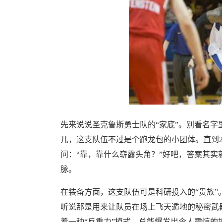
先来说说圣克鲁斯勇士队的“家底”。别看名字
儿，这支队伍不过是个跑龙包的小团体。直到2
问：“靠，靠什么崭露头角？”好吧，答案其实
脉。
在装备方面，这支队伍可是科研投入的“贵族”
听说那是用来让队员在场上飞天遁地的秘密武
着一种“反重力”模式，总能爆发出令人震惊