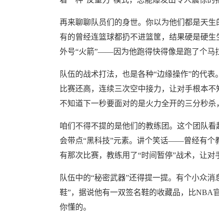
再来聊聊队员们的身世。你以为他们都是天生
有的曾经连篮球都扔不进篮筐，结果硬是硬生
外号“火箭”——因为他跑得快得像是跑了个
队伍的战术打法，也是各种“边缘操作”的代表
比赛还高，连续三次空中接力，让对手根本不
不知道下一秒要面对的是火力全开的三分秒杀
咱们不得不提的是他们的教练团。这个团队看起
会带点“黑科技”元素。讲个笑话——曾经有个
有那次比赛，教练用了“时间暂停”战术，让对
队伍中的“秘密武器”还得提一提。有个小众消
鞋”，据说他有一双签名鞋的收藏品，比NBA
你懂的。