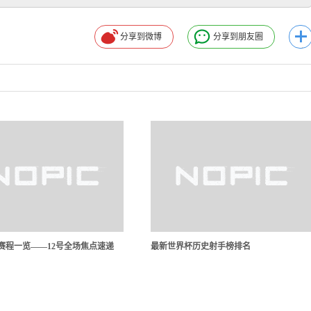
分享到微博
分享到朋友圈
A赛程一览——12号全场焦点速递
最新世界杯历史射手榜排名