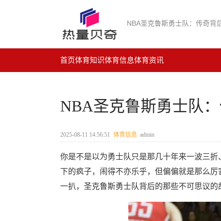
NBA圣克鲁斯勇士队：传奇背
首页
体育知识
体育信息
体育资讯
NBA圣克鲁斯勇士队
2025-08-11 14:56:51
体育信息
admin
你是不是以为勇士队只是那几十年来一波三折
下的疯子，闹得不亦乐乎，但偏偏就是那么厉
一扒，圣克鲁斯勇士队背后的那些不可思议的