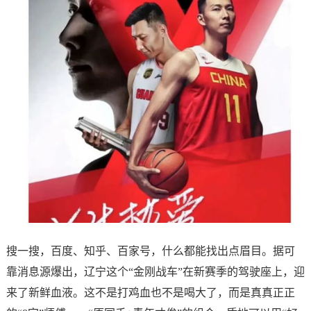
搜一搜，百度、知乎、百家号，什么都能找出点眉目。据可
靠消息源爆出，辽宁这个“金刚战车”在新赛季的驾驶座上，迎
来了新鲜血液。这不是打鸡血也不是喝大了，而是真真正正