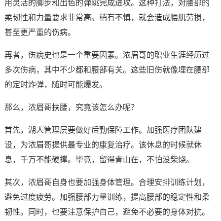
用灵活的脚步和出色的弹跳完成进攻。这种打法，对腰部的
柔韧性和力量要求非常高。稍有不慎，就会造成腰肌劳损，
甚至更严重的伤病。
再者，伤病史也是一个重要因素。浓眉哥的职业生涯经历过
多次伤病，其中不少都和腰部有关。这些旧伤就像埋在腰部
的定时炸弹，随时可能爆发。
那么，浓眉哥扶腰，究竟该怎么办呢？
首先，湖人管理层要做好后勤保障工作。加强医疗团队建
设，为浓眉哥提供最专业的康复治疗。该休息的时候就休
息，千万不能硬撑。毕竟，留得青山在，不怕没柴烧。
其次，浓眉哥自身也要加强身体管理。合理安排训练计划，
避免过度疲劳。加强腰部力量训练，提高腰部的稳定性和柔
韧性。同时，也要注意保护自己，避免不必要的身体对抗。