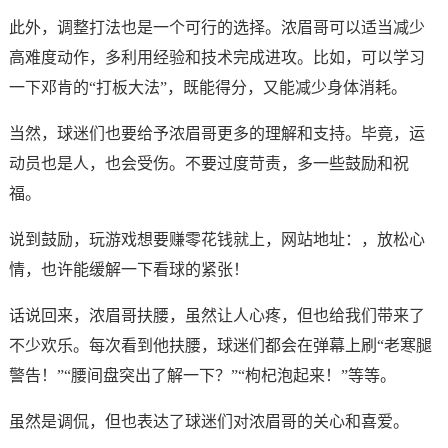
此外，调整打法也是一个可行的选择。浓眉哥可以适当减少
高难度动作，多利用经验和技术完成进攻。比如，可以学习
一下邓肯的“打板大法”，既能得分，又能减少身体消耗。
当然，球迷们也要给予浓眉哥更多的理解和支持。毕竟，运
动员也是人，也会受伤。不要过度苛责，多一些鼓励和祝
福。
说到鼓励，玩游戏想要赚零花钱就上，网站地址：，放松心
情，也许能缓解一下看球的紧张！
话说回来，浓眉哥扶腰，虽然让人心疼，但也给我们带来了
不少欢乐。每次看到他扶腰，球迷们都会在弹幕上刷“老寒腿
警告！”“腰间盘突出了解一下？”“枸杞泡起来！”等等。
虽然是调侃，但也表达了球迷们对浓眉哥的关心和喜爱。