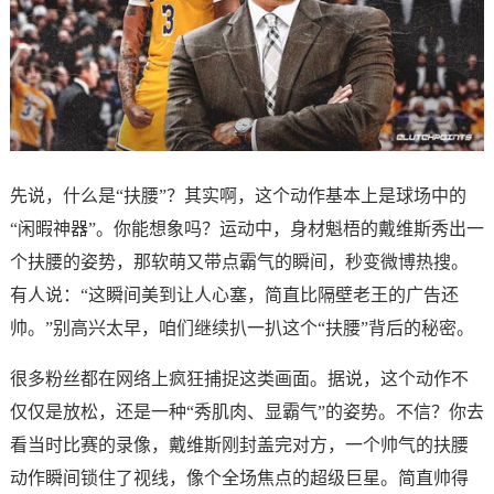
先说，什么是“扶腰”？其实啊，这个动作基本上是球场中的
“闲暇神器”。你能想象吗？运动中，身材魁梧的戴维斯秀出一
个扶腰的姿势，那软萌又带点霸气的瞬间，秒变微博热搜。
有人说：“这瞬间美到让人心塞，简直比隔壁老王的广告还
帅。”别高兴太早，咱们继续扒一扒这个“扶腰”背后的秘密。
很多粉丝都在网络上疯狂捕捉这类画面。据说，这个动作不
仅仅是放松，还是一种“秀肌肉、显霸气”的姿势。不信？你去
看当时比赛的录像，戴维斯刚封盖完对方，一个帅气的扶腰
动作瞬间锁住了视线，像个全场焦点的超级巨星。简直帅得