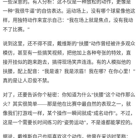
一些深意的。有人分析：这不仅是一种放松的动作，更像是
一种“我很牛逼”的自信表达。运动场上，没有哪个球星像他这
样，用独特动作来宣示自己：“我在场上就是焦点，没有我动
不了比赛。”
说到这里，还不得不提，戴维斯的“扶腰”动作曾经被许多观众
模仿，甚至有一些搞笑视频，把他加上各种夸张的特效，直
接开挂似的跑来跑去，搞得现场笑声连连。有的人模拟他的
扶腰，配上配音：“我是谁？我是浓眉！我在哪？在你心里！”
真的是让人忍俊不禁。
对了，还要告诉你个秘密：你知道为什么“扶腰”这个动作那么
火？其实很简单——那是他在比赛中最自然的表现之一，就
像我们打游戏一样，某个操作一瞬间就成“成名动作”。不过，
这是一个需要长时间练习的“姿势运动”，不是谁都能掌控的。
据说，戴维斯自己也挺喜欢这个动作，他曾在采访时笑称：