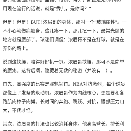
用现在流行的话说，就是“秀儿，是你吗？”
但是！但是！BUT! 浓眉哥的身体，那叫一个“玻璃属性”。一
不小心就伤病缠身，这儿疼一下，那儿扭一下，最常光顾的
地方就是腰部了。球迷们调侃：浓眉哥不是在打球，就是在
养伤的路上。
说到这扶腰，咱得好好扒一扒。浓眉哥扶腰，那可不是简单
的腰疼。这背后啊，隐藏着无数的秘密（并没有！）。
首先，高强度的比赛是罪魁祸首。NBA对抗激烈，每个球员
都像上了发条的永动机。浓眉哥作为内线核心，更是要和各
路肌肉棒子肉搏。长时间的奔跑、跳跃、对抗，腰部压力山
大，不疼才怪。
其次，浓眉哥的打法也比较消耗身体。他身高臂长，擅长利