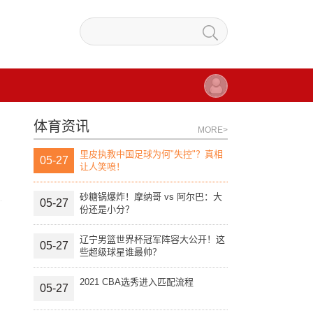
体育资讯
MORE>
里皮执教中国足球为何"失控"？真相
05-27
让人笑喷！
砂糖锅爆炸！摩纳哥 vs 阿尔巴：大
05-27
份还是小分？
辽宁男篮世界杯冠军阵容大公开！这
05-27
些超级球星谁最帅？
2021 CBA选秀进入匹配流程
05-27