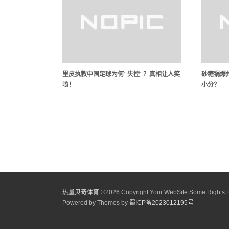
里皮执教中国足球为何"失控"？真相让人笑
砂糖锅爆炸
喷！
小分？
热量贝奇体育
©
2026 Copyright Your WebSite.Some Rights 
Powered by Themes by
蜀ICP备2023012195号