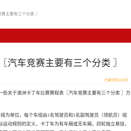
赛主要有三个分类 〗
〖汽车竞赛主要有三个分类 〗
已被浏览103次
一些关于澳洲卡丁车比赛赛程表〖汽车竞赛主要有三个分类 〗方
组为单位，每个车组由1名驾驶员和1名副驾驶员（领航员）组
际运动规则的定义，卡丁车为有车厢或无车厢，四轮独立悬挂，