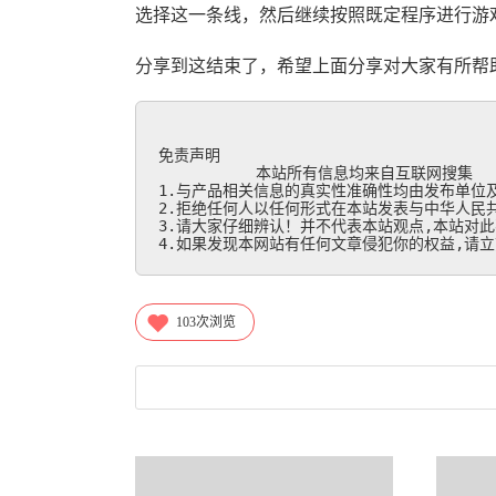
选择这一条线，然后继续按照既定程序进行游
分享到这结束了，希望上面分享对大家有所帮
免责声明

           本站所有信息均来自互联网搜集

1.与产品相关信息的真实性准确性均由发布单位及
2.拒绝任何人以任何形式在本站发表与中华人民共
3.请大家仔细辨认！并不代表本站观点,本站对此
4.如果发现本网站有任何文章侵犯你的权益,请立刻联
103
次浏览