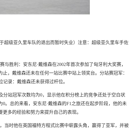
dson（由于超级亚久里车队的退出而暂时失业）注意：超级亚久里车手佐
赛与胜利：安东尼·戴维森在2002年首次参加了匈牙利大奖赛，
为止，戴维森还未在任何一站比赛中站上领奖台。分站赛冠军：
杆位记录：戴维森还未获得过杆位。
以及分站冠军次数均为0，显示他在积分榜上的竞争还处于空白状
0。总的来看，安东尼·戴维森的F1之旅还在起步阶段，他的未
要更多的经验和努力来提升自己的表现。
1年，当时他在英国福特方程式比赛中崭露头角，赢得了亚军，并被