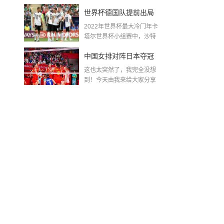
金球奖〖梅老七什么梗...
世界杯德国队提前出局
2022年世界杯最大冷门年卡
吗,2018年世界杯德国战
塔尔世界杯小组赛中，沙特
队2...
绩
中国女排对阵日本夺冠
这也太突然了，我完全没想
了吗〖中国女排3 0复仇
到！今天由我来给大家分享
一些关于中国女排对阵...
日本夺冠是哪一年〗