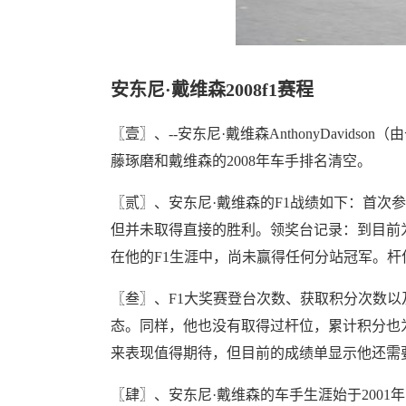
安东尼·戴维森2008f1赛程
〖壹〗、--安东尼·戴维森AnthonyDavi
藤琢磨和戴维森的2008年车手排名清空。
〖贰〗、安东尼·戴维森的F1战绩如下：首次参
但并未取得直接的胜利。领奖台记录：到目前
在他的F1生涯中，尚未赢得任何分站冠军。
〖叁〗、F1大奖赛登台次数、获取积分次数
态。同样，他也没有取得过杆位，累计积分也为
来表现值得期待，但目前的成绩单显示他还需
〖肆〗、安东尼·戴维森的车手生涯始于200