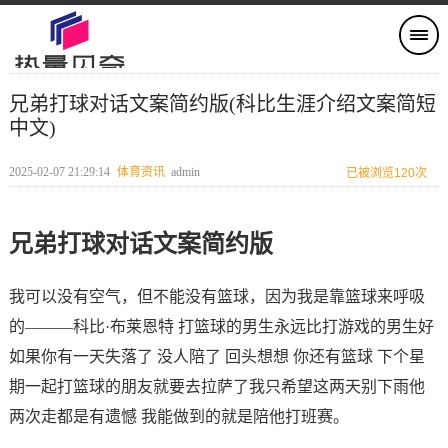
兄弟打球对话文案简约版(科比生涯介绍文案简短
中文)
2025-02-07 21:29:14
体育资讯
admin
已被浏览120次
兄弟打球对话文案简约版
我可以没有空气，但不能没有篮球，因为我是靠篮球来呼吸
的———科比·布莱恩特 打篮球的男生永远比打游戏的男生好
如果你有一天失落了 没人陪了 回头想想 你还有篮球 下个星
期一起打篮球的朋友就要去拉萨了我只希望这两天别下雨他
两次走都是有遗憾 我能做到的就是陪他打班赛。