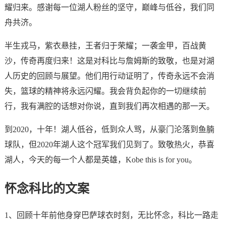
耀归来。感谢每一位湖人粉丝的坚守，巅峰与低谷，我们同
舟共济。
半生戎马，紫衣悬挂，王者归于荣耀；一袭金甲，百战黄
沙，传奇再度归来！这是对科比与詹姆斯的致敬，也是对湖
人历史的回顾与展望。他们用行动证明了，传奇永远不会消
失，篮球的精神将永远闪耀。我会背负起你的一切继续前
行，我有满腔的话想对你说，直到我们再次相遇的那一天。
到2020，十年！湖人低谷，低到众人骂，从豪门沦落到鱼腩
球队，但2020年湖人这个冠军我们见到了。致敬热火，恭喜
湖人，今天的每一个人都是英雄，Kobe this is for you。
怀念科比的文案
1、回顾十年前他身穿巴萨球衣时刻，无比怀念，科比一路走