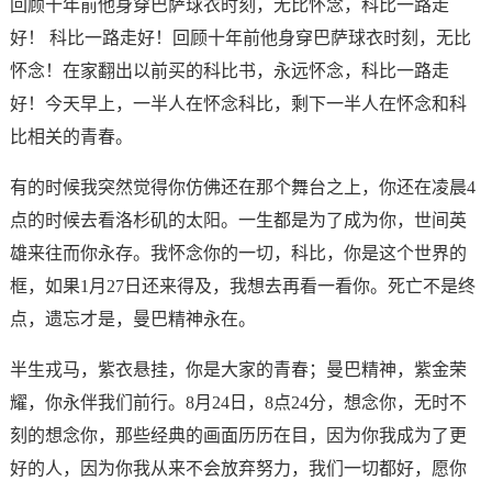
回顾十年前他身穿巴萨球衣时刻，无比怀念，科比一路走
好！ 科比一路走好！回顾十年前他身穿巴萨球衣时刻，无比
怀念！在家翻出以前买的科比书，永远怀念，科比一路走
好！今天早上，一半人在怀念科比，剩下一半人在怀念和科
比相关的青春。
有的时候我突然觉得你仿佛还在那个舞台之上，你还在凌晨4
点的时候去看洛杉矶的太阳。一生都是为了成为你，世间英
雄来往而你永存。我怀念你的一切，科比，你是这个世界的
框，如果1月27日还来得及，我想去再看一看你。死亡不是终
点，遗忘才是，曼巴精神永在。
半生戎马，紫衣悬挂，你是大家的青春；曼巴精神，紫金荣
耀，你永伴我们前行。8月24日，8点24分，想念你，无时不
刻的想念你，那些经典的画面历历在目，因为你我成为了更
好的人，因为你我从来不会放弃努力，我们一切都好，愿你