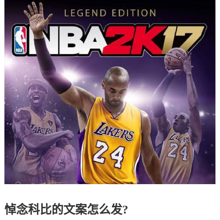
悼念科比的文案怎么发?