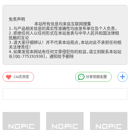
免责声明

           本站所有信息均来自互联网搜集

1.与产品相关信息的真实性准确性均由发布单位及个人负责，

2.拒绝任何人以任何形式在本站发表与中华人民共和国法律相
抵触的言论

3.请大家仔细辨认！并不代表本站观点,本站对此不承担任何相
关法律责任！

4.如果发现本网站有任何文章侵犯你的权益,请立刻联系本站站
长[QQ:775191930]，通知给予删除
134
次浏览
分享到朋友圈