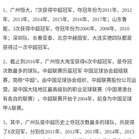
1、广州恒大，7次获得中超冠军，夺冠年份为2011年、2012
年、2013年、2014年、2015年、2016年、2017年；山东鲁
能，3次获得中超冠军，夺冠年份为2006年、2008年、2010
年；深圳队、长春亚泰、北京中赫国安、大连实德四队都是
获得过一次中超冠军。
2、截止到2016年，广州恒大淘宝获得6次中超冠军，是夺冠
次数最多的球队。中超联赛历届冠军 中国足球协会超级联
赛，简称“中超”。由中国足球协会组织，中超联赛股份公司运
营。是中国大陆地区最高级别的职业足球联赛（中国港澳台
有各自的联赛）。中超联赛开始于2004年，前身为中国足球
甲A联赛。
3、其中，广州队是中超历史上夺冠次数最多的球队，共获得
了8次冠军，分别在2011年、2012年、2013年、2014年、2015