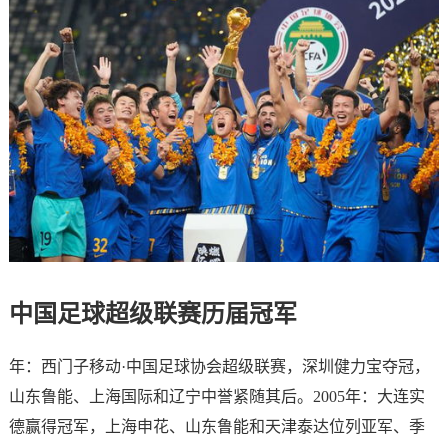
中国足球超级联赛历届冠军
年：西门子移动·中国足球协会超级联赛，深圳健力宝夺冠，
山东鲁能、上海国际和辽宁中誉紧随其后。2005年：大连实
德赢得冠军，上海申花、山东鲁能和天津泰达位列亚军、季