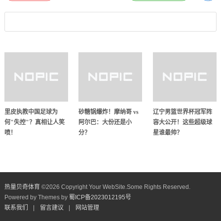
里皮执教中国足球为
砂糖锅爆炸！摩纳哥 vs
辽宁男篮世界杯冠军阵
何"失控"？真相让人笑
阿尔巴：大份还是小
容大公开！这些超级球
喷！
分？
星谁最帅？
热量贝奇体育
©
2026 Copyright Your WebSite.Some Rights Reserved.
Powered by Themes by
蜀ICP备2023012195号
联系我们
|
留言建议
|
网站管理